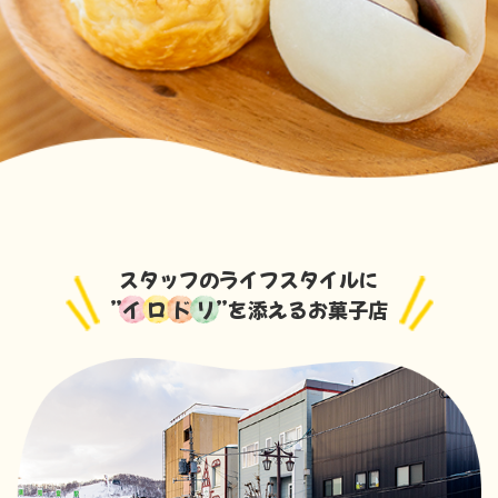
スタッフのライフスタイルに
”
イ ロ ド リ
”を添えるお菓子店