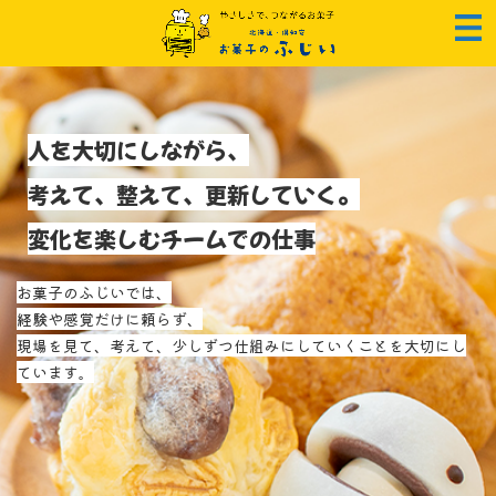
ホーム
採用情報
人を大切にしながら、
考えて、整えて、更新していく。
変化を楽しむチームでの仕事
お菓子のふじいでは、
経験や感覚だけに頼らず、
現場を見て、考えて、少しずつ仕組みにしていくことを大切にし
ています。