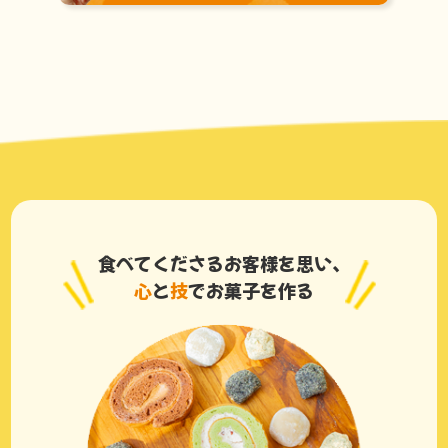
食べてくださるお客様を思い、
心
と
技
でお菓子を作る