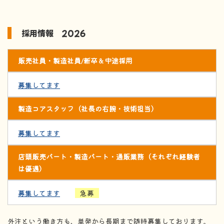
採用情報 2026
販売社員・製造社員/新卒＆中途採用
募集してます
製造コアスタッフ（社長の右腕・技術担当）
募集してます
店頭販売パート・製造パート・通販業務（それぞれ経験者
は優遇）
募集してます
急募
外注という働き方も、単発から長期まで随時募集しております。