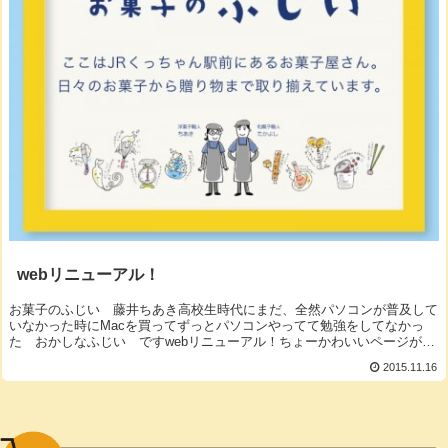
webリニューアル！
お菓子のふじい 藤井ちあき高校生時代にまだ、全然パソコンが普及して
いなかった時にMacを買ってずっとパソコンやってて勉強をしてなかっ
た おかしなふじい ですwebリニューアル！ちょーかわいいページがで
きたよ詳しくはこちらに実はこのサイトを作...
2015.11.16