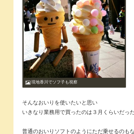
現地香川でソフ子も視察
そんなおいりを使いたいと思い
いきなり業務用で買ったのは３月くらいだっ
普通のおいりソフトのようにただ乗せるのも