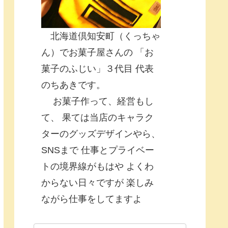
北海道倶知安町（くっちゃ
ん）でお菓子屋さんの 「お
菓子のふじい」３代目 代表
のちあきです。
お菓子作って、経営もし
て、 果ては当店のキャラク
ターのグッズデザインやら、
SNSまで 仕事とプライベー
トの境界線がもはや よくわ
からない日々ですが 楽しみ
ながら仕事をしてますよ