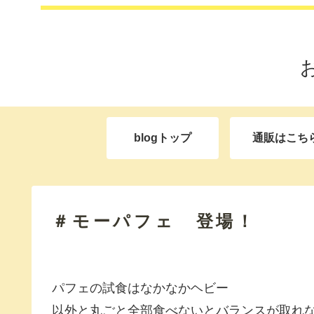
blogトップ
通販はこち
＃モーパフェ 登場！
パフェの試食はなかなかヘビー
以外と丸ごと全部食べないとバランスが取れ