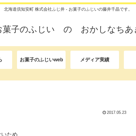
北海道倶知安町 株式会社ふじ井 - お菓子のふじいの藤井千晶です。
お菓子のふじい の おかしなちあ
ら
お菓子のふじいweb
メディア実績
2017.05.23
ないため