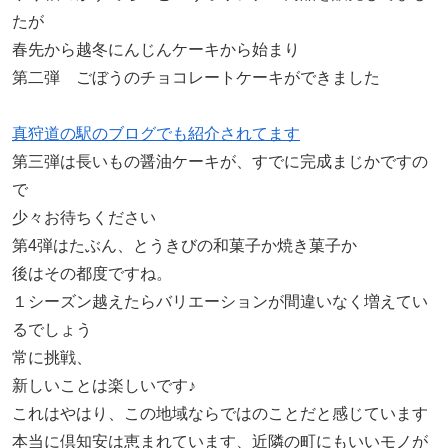
たが
春先から越冬にんじんケーキから始まり
第二弾 ごぼうのチョコレートケーキができました
真狩道の駅のブログでも紹介されてます
第三弾は長いもの醤油ケーキが、すでに完成まじかですの
で
少々お待ちください
第4弾はたぶん、とうきびの和菓子か焼き菓子か
後はその都度ですね。
１シーズン越えたらバリエーションが間違いなく増えてい
るでしょう
常に挑戦、
新しいことは楽しいです♪
これはやはり、この地域ならではのことだと感じています
本当に倶知安は恵まれています、近隣の町にもいいモノが