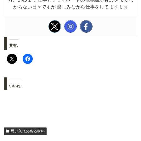
からない日々ですが 楽しみながら仕事をしてますよぉ
共有:
いいね:
思い入れのある材料