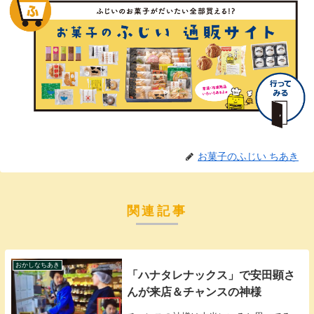
お菓子のふじい ちあき
関連記事
おかしなちあき
「ハナタレナックス」で安田顕さ
んが来店＆チャンスの神様