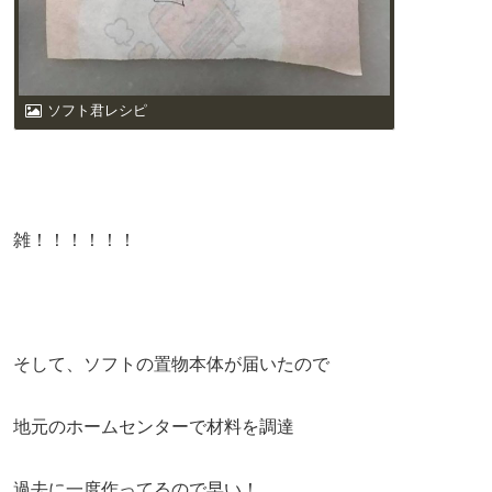
ソフト君レシピ
雑！！！！！！
そして、ソフトの置物本体が届いたので
地元のホームセンターで材料を調達
過去に一度作ってるので早い！