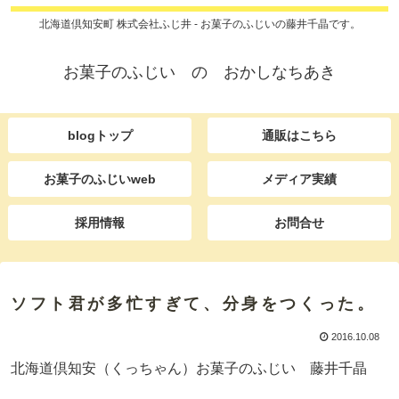
北海道倶知安町 株式会社ふじ井 - お菓子のふじいの藤井千晶です。
お菓子のふじい の おかしなちあき
blogトップ
通販はこちら
お菓子のふじいweb
メディア実績
採用情報
お問合せ
ソフト君が多忙すぎて、分身をつくった。
2016.10.08
北海道倶知安（くっちゃん）お菓子のふじい 藤井千晶