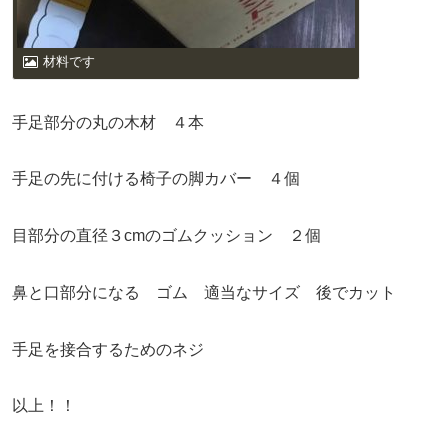
材料です
手足部分の丸の木材 ４本
手足の先に付ける椅子の脚カバー ４個
目部分の直径３cmのゴムクッション ２個
鼻と口部分になる ゴム 適当なサイズ 後でカット
手足を接合するためのネジ
以上！！