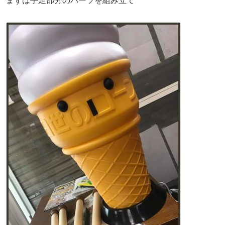
まずは手足部分のパーツを組み立て