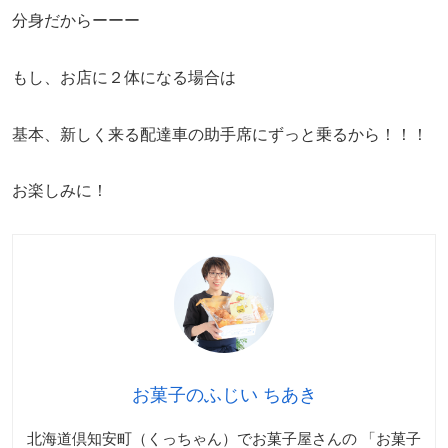
分身だからーーー
もし、お店に２体になる場合は
基本、新しく来る配達車の助手席にずっと乗るから！！！
お楽しみに！
お菓子のふじい ちあき
北海道倶知安町（くっちゃん）でお菓子屋さんの 「お菓子