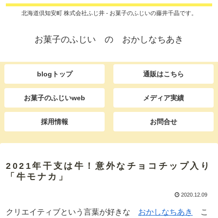
北海道倶知安町 株式会社ふじ井 - お菓子のふじいの藤井千晶です。
お菓子のふじい の おかしなちあき
blogトップ
通販はこちら
お菓子のふじいweb
メディア実績
採用情報
お問合せ
2021年干支は牛！意外なチョコチップ入り
「牛モナカ」
2020.12.09
クリエイティブという言葉が好きな
おかしなちあき
こ