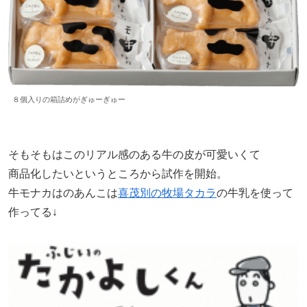
８個入りの箱詰めがぎゅーぎゅー
そもそもはこのリアル感のある牛の皮が可愛いくて
商品化したいというところから試作を開始。
牛モナカはのあんこは
喜茂別の牧場タカラ
の牛乳を使って
作ってる↓