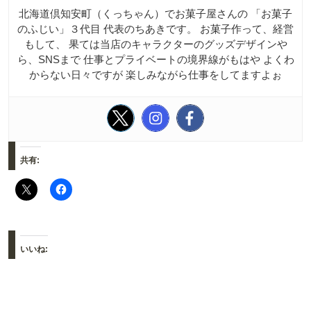
北海道倶知安町（くっちゃん）でお菓子屋さんの 「お菓子
のふじい」３代目 代表のちあきです。 お菓子作って、経営
もして、 果ては当店のキャラクターのグッズデザインや
ら、SNSまで 仕事とプライベートの境界線がもはや よくわ
からない日々ですが 楽しみながら仕事をしてますよぉ
共有:
いいね: