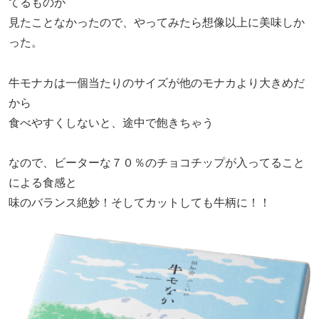
てるものが
見たことなかったので、やってみたら想像以上に美味しか
った。
牛モナカは一個当たりのサイズが他のモナカより大きめだ
から
食べやすくしないと、途中で飽きちゃう
なので、ビーターな７０％のチョコチップが入ってること
による食感と
味のバランス絶妙！そしてカットしても牛柄に！！