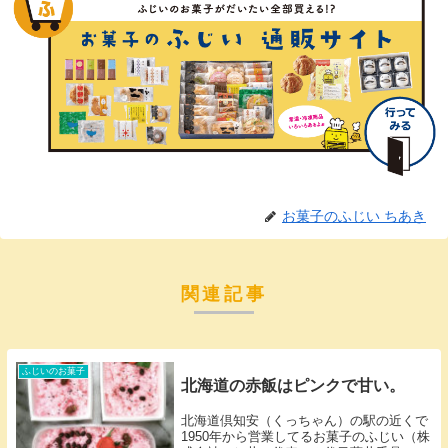
お菓子のふじい ちあき
関連記事
ふじいのお菓子
北海道の赤飯はピンクで甘い。
北海道倶知安（くっちゃん）の駅の近くで
1950年から営業してるお菓子のふじい（株