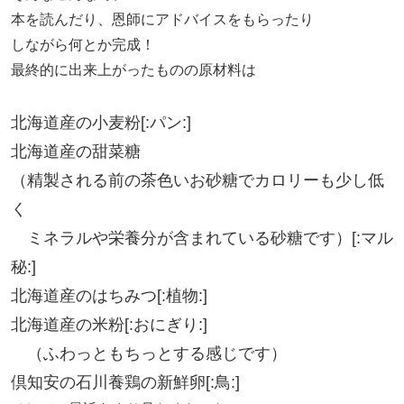
本を読んだり、恩師にアドバイスをもらったり
しながら何とか完成！
最終的に出来上がったものの原材料は
北海道産の小麦粉[:パン:]
北海道産の甜菜糖
（精製される前の茶色いお砂糖でカロリーも少し低
く
ミネラルや栄養分が含まれている砂糖です）[:マル
秘:]
北海道産のはちみつ[:植物:]
北海道産の米粉[:おにぎり:]
（ふわっともちっとする感じです）
倶知安の石川養鶏の新鮮卵[:鳥:]