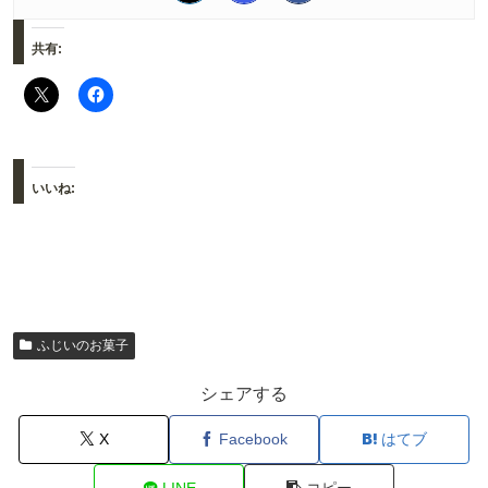
共有:
いいね:
ふじいのお菓子
シェアする
X
Facebook
はてブ
LINE
コピー