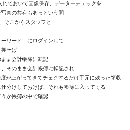
リを入れておいて画像保存、データーチェックを
た写真の共有もあっという間
ら、そこからスタッフと
ォーワード」にログインして
を押せば
のまま会計帳簿に転記
ら、そのまま会計帳簿に転記され
精度が上がってきてチェクするだけ手元に残った領収
に仕分けしておけば、それも帳簿に入ってくる
どうか帳簿の中で確認