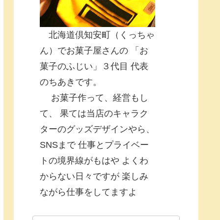
北海道倶知安町（くっちゃ
ん）でお菓子屋さんの 「お
菓子のふじい」３代目 代表
のちあきです。
お菓子作って、経営もし
て、 果ては当店のキャラク
ターのグッズデザインやら、
SNSまで 仕事とプライベー
トの境界線がもはや よくわ
からない日々ですが 楽しみ
ながら仕事をしてますよ