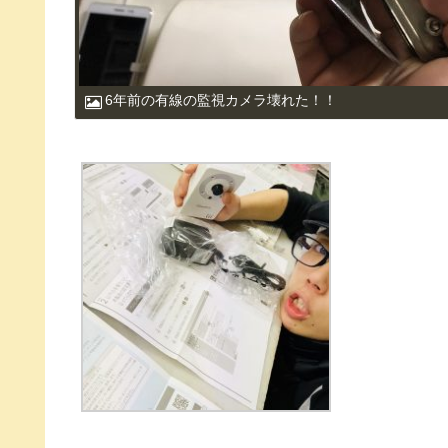
6年前の有線の監視カメラ壊れた！！
新しい電化製品は萌える