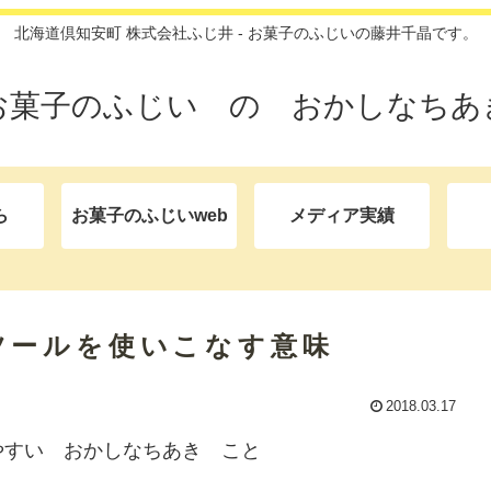
北海道倶知安町 株式会社ふじ井 - お菓子のふじいの藤井千晶です。
お菓子のふじい の おかしなちあ
ら
お菓子のふじいweb
メディア実績
ツールを使いこなす意味
2018.03.17
やすい おかしなちあき こと