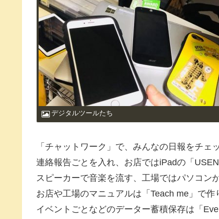
デジタルツールたち
「チャットワーク」で、みんなの日報をチェ
連絡報告ごとを入れ、お店ではiPadの「USEN」
スピーカーで音楽を流す、工場ではパソコンから
お店や工場のマニュアルは「Teach me」で
イベントごとなどのデーター蓄積保存は「Evern