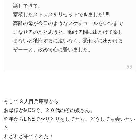
話しできて、
蓄積したストレスをリセットできました!!!!!
高齢の母が今日のようなスケジュールをいつまで
こなせるのかと思うと、動ける間に出かけて楽し
まないと後悔するに違いなく、恐れずに出かける
ぞーーと、改めて心に誓いました。
そして
３人目
兵庫県から
お母様がMCSで、２０代のその娘さん。
昨年からLINEでやりとりをしてたら、どうしても会いたい
と
わざわざ来てくれた！