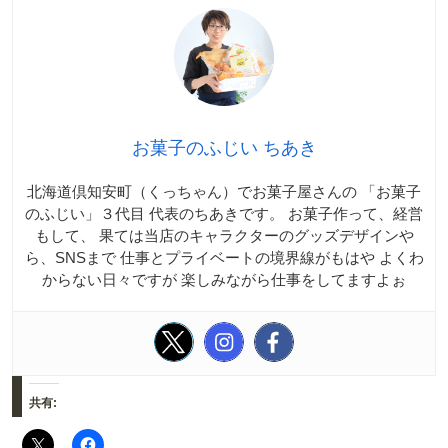
お菓子のふじい ちあき
北海道倶知安町（くっちゃん）でお菓子屋さんの 「お菓子
のふじい」３代目 代表のちあきです。 お菓子作って、経営
もして、 果ては当店のキャラクターのグッズデザインや
ら、SNSまで 仕事とプライベートの境界線がもはや よくわ
からない日々ですが 楽しみながら仕事をしてますよぉ
共有: