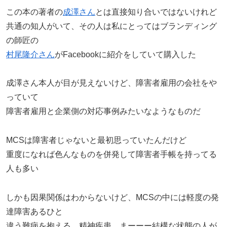
この本の著者の
成澤さん
とは直接知り合いではないけれど
共通の知人がいて、その人は私にとってはブランディング
の師匠の
村尾隆介さん
がFacebookに紹介をしていて購入した
成澤さん本人が目が見えないけど、障害者雇用の会社をや
っていて
障害者雇用と企業側の対応事例みたいなようなものだ
MCSは障害者じゃないと最初思っていたんだけど
重度になれば色んなものを併発して障害者手帳を持ってる
人も多い
しかも因果関係はわからないけど、MCSの中には軽度の発
達障害あるひと
違う難病を抱える、精神疾患、まーーー結構な状態の人が