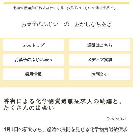
北海道倶知安町 株式会社ふじ井 - お菓子のふじいの藤井千晶です。
お菓子のふじい の おかしなちあき
blogトップ
通販はこちら
お菓子のふじいweb
メディア実績
採用情報
お問合せ
香害による化学物質過敏症求人の続編と、
たくさんの出会い
2018.04.24
4月1日の新聞から、怒涛の展開を見せる化学物質過敏症求