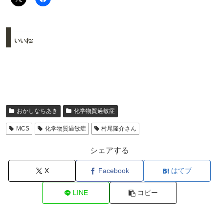
いいね:
おかしなちあき
化学物質過敏症
MCS
化学物質過敏症
村尾隆介さん
シェアする
X
Facebook
はてブ
LINE
コピー