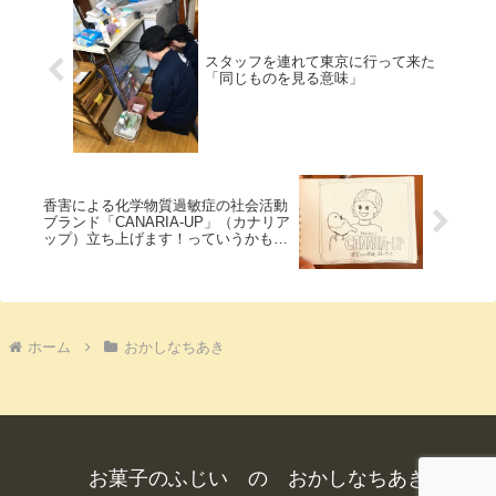
スタッフを連れて東京に行って来た
「同じものを見る意味」
香害による化学物質過敏症の社会活動
ブランド「CANARIA-UP」（カナリア
ップ）立ち上げます！っていうかもう
立ち上がってしまった件
ホーム
おかしなちあき
お菓子のふじい の おかしなちあき