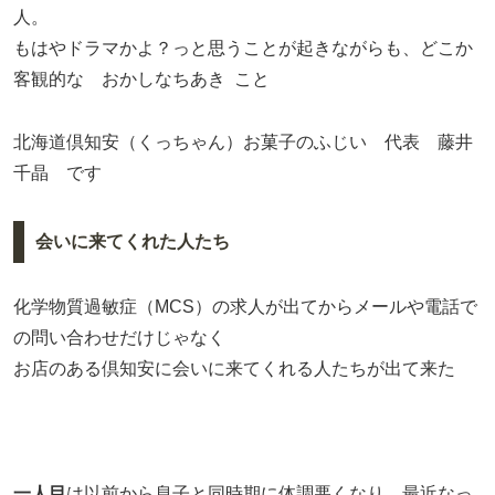
人。
もはやドラマかよ？っと思うことが起きながらも、どこか
客観的な おかしなちあき こと
北海道倶知安（くっちゃん）お菓子のふじい 代表 藤井
千晶 です
会いに来てくれた人たち
化学物質過敏症（MCS）の求人が出てからメールや電話で
の問い合わせだけじゃなく
お店のある倶知安に会いに来てくれる人たちが出て来た
一人目
は以前から息子と同時期に体調悪くなり、最近なっ