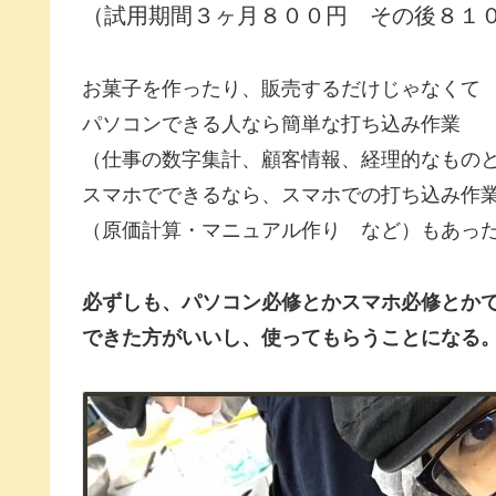
（試用期間３ヶ月８００円 その後８１
お菓子を作ったり、販売するだけじゃなくて
パソコンできる人なら簡単な打ち込み作業
（仕事の数字集計、顧客情報、経理的なもの
スマホでできるなら、スマホでの打ち込み作
（原価計算・マニュアル作り など）もあっ
必ずしも、パソコン必修とかスマホ必修とか
できた方がいいし、使ってもらうことになる