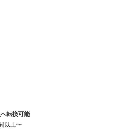
員へ転換可能
３時間以上〜