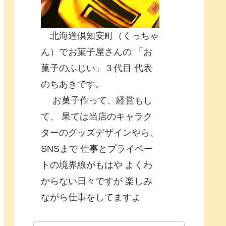
北海道倶知安町（くっちゃ
ん）でお菓子屋さんの 「お
菓子のふじい」３代目 代表
のちあきです。
お菓子作って、経営もし
て、 果ては当店のキャラク
ターのグッズデザインやら、
SNSまで 仕事とプライベー
トの境界線がもはや よくわ
からない日々ですが 楽しみ
ながら仕事をしてますよ