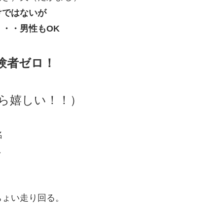
けではないが
・・男性もOK
験者ゼロ！
ら嬉しい！！）
名
し
ちょい走り回る。