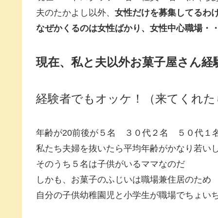
夫のたかよし以外、
女性だけを募集してるわ
なぜかくるのは女性ばかり、女性中心職場・・
現在、私と夫以外
お菓子屋さん経
経験者でもオッケ！（来てくれた
年齢が20前後が５名 ３０代２名 ５０代１
私たち夫婦を抜いたら平均年齢がかなり若い
そのうち５名は子供がいるママなのだ
しかも、お菓子のふじいは職場兼住居のため
自分の子供幼稚園児と小学生が職場でちょい