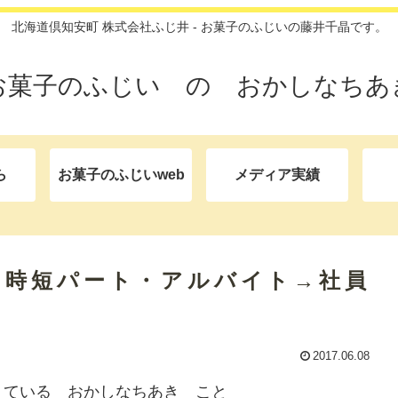
北海道倶知安町 株式会社ふじ井 - お菓子のふじいの藤井千晶です。
お菓子のふじい の おかしなちあ
ら
お菓子のふじいweb
メディア実績
・時短パート・アルバイト→社員
2017.06.08
えている おかしなちあき こと